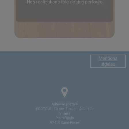
Nos réalisations tôle design perforée
Mentions
légales
Adresse postale
ECOTOLE : 13 rue
Émilien
Adam de
Villiers
Pierrefonds
97410 Saint-Pierre