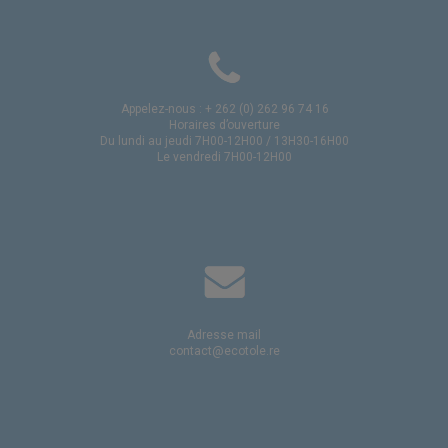
Appelez-nous : + 262 (0) 262 96 74 16
Horaires d’ouverture
Du lundi au jeudi 7H00-12H00 / 13H30-16H00
Le vendredi 7H00-12H00
Adresse mail
contact@ecotole.re